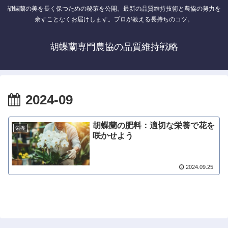
胡蝶蘭の美を長く保つための秘策を公開。最新の品質維持技術と農協の努力を
余すことなくお届けします。プロが教える長持ちのコツ。
胡蝶蘭専門農協の品質維持戦略
2024-09
胡蝶蘭の肥料：適切な栄養で花を
栄養
咲かせよう
2024.09.25