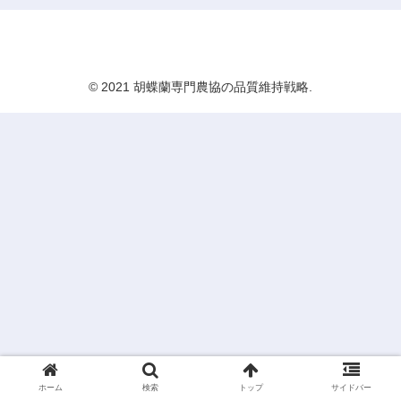
胡蝶蘭専門農協の品質維持戦略
© 2021 胡蝶蘭専門農協の品質維持戦略.
ホーム
検索
トップ
サイドバー