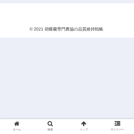
胡蝶蘭専門農協の品質維持戦略
© 2021 胡蝶蘭専門農協の品質維持戦略.
ホーム
検索
トップ
サイドバー